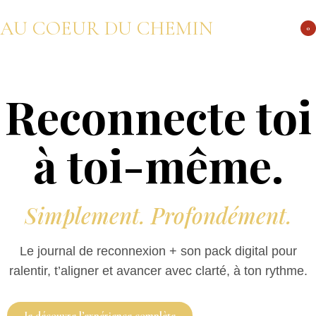
AU COEUR DU CHEMIN
0
Reconnecte toi
à toi-même.
Simplement. Profondément.
Le journal de reconnexion + son pack digital pour
ralentir, t’aligner et avancer avec clarté, à ton rythme.
Je découvre l’expérience complète