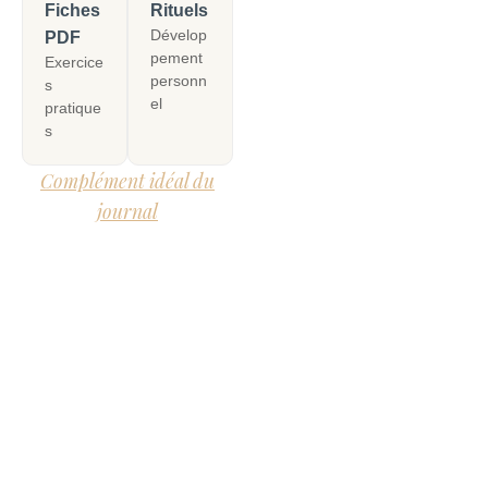
Fiches
Rituels
Dévelop
PDF
pement
Exercice
personn
s
el
pratique
s
Complément idéal du
journal