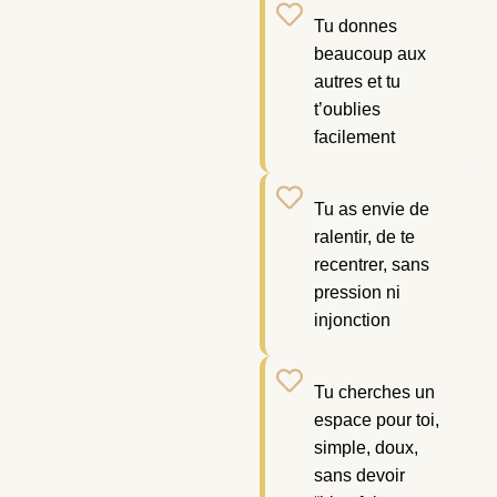
Tu donnes
beaucoup aux
autres et tu
t’oublies
facilement
Tu as envie de
ralentir, de te
recentrer, sans
pression ni
injonction
Tu cherches un
espace pour toi,
simple, doux,
sans devoir