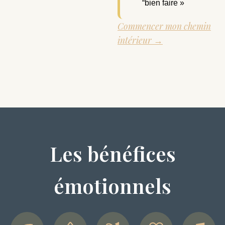
“bien faire »
Commencer mon chemin
intérieur →
Les bénéfices
émotionnels